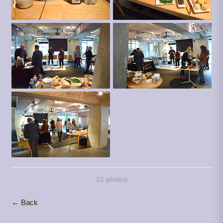
21 photos
← Back